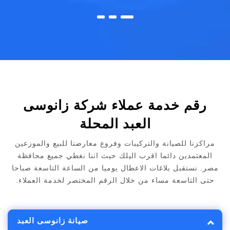
رقم خدمة عملاء شركة زانوسى
العبد المحلة
مراكزنا للصيانة والتركيبات وفروع معارضنا للبيع والموزعين
المعتمدين دائما اقرب اليلك حيث اننا نغطي جميع محافظة
مصر. نستقبل بلاغات الاعطال يوميا من الساعة التاسعة صباحا
حتى التاسعة مساء من خلال الرقم المختصر لخدمة العملاء.
صيانة زانوسى العبد