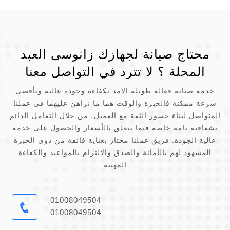
محتاج صيانة لجهازك زانوسى العبد
المحلة ؟ لا تترد في التواصل معنا
خدمة صيانه فعالة طويلة الامد بكفاءة وجودة عالية وبأقصى
سرعة ممكنة فالخبرة والوقت هما ما نراهن عليهما في عملنا
المتواصل لبناء جسور الثقة مع العميل، من خلال التعامل الدائم
بشفافية تامة خاصة فيما يتعلق بالأسعار والحصول على خدمة
عالية الجودة. فريق عملنا مختار بعناية فائقة من ذوي الخبرة
المشهود لهم بالأمانة والصدق والالتزام بالمواعيد والكفاءة
المهنية
01008049504
01008049504