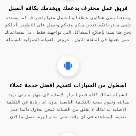
فريق عمل محترف يدعمك ويخدمك بكافه السبل
يسعدنا تلقي شكاوى عملائنا والتعامل معها باحتراف كما يسعدنا
تلقى مقترحاتكم فنحن منكم وفيكم ونعمل على التطوير لأجلكم
نحن هنا لسنا لإصلاح المشاكل التي تواجهك فقط ، بل لمساعدتك
على تجنبها في المقام الأول ، عروض الصيانة المنزلية الشاملة
اسطول من السيارات لتقديم افضل خدمة عملاء
الشركة تمتلك كافة قطع الغيار الاصلية لاى جهاز منزلى تريد
صيانته ونقوم ببيعه بالتكلفة الناسبة بدون اى زيادة عن التكلفة
الاصليه له لذلك لا تقلق من الصيانة فنحن نحاول دائما عمل
تقديم المساعدة فى اى وقت على مدار اليوم اتصل بنا الان