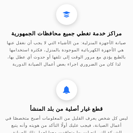
مراكز خدمة تغطي جميع محافظات الجمهورية
صيانة الأجهزة المنزلية: من الأشياء التي لا يجب أن نغفل عنها
هي الأجهزة الكهربائية الموجودة بالمنزل، فكثرة استخدامها
بالطبع يؤدي مع مرور الوقت إلى تلفها أو حدوث أي عطل بها،
لذا كان من الضروري اجراء بعض أعمال الصيانة الدورية
قطع غيار أصلية من بلد المنشأ
ليس كل شخص يعرف القليل من المعلومات أصبح متخصصًا في
أعمال الصيانة، فيجب عليك أولًا التأكد من هويته وأنه يتبع
الشركة التي اتصلت بها وتعاقدت معها لعمل تلك الصيانة،