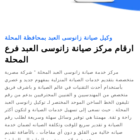
وكيل صيانة زانوسى العبد بمحافظة المحلة
ارقام مركز صيانة زانوسى العبد فرع
المحلة
مركز خدمة صيانة زانوسى العبد المحلة ” شركة مصرية
متخصصة بتقديم خدمات الصيانة المنزلية بمفهوم جديد و عصري
بأستخدام أحدث التقنيات في عالم الصيانة و باشرف فريق
متخصص من المهندسيين و الفنيين المحترفيين بدعم من رقم
تليفون الخط الساخن الموحد المختصر لـ توكيل زانوسى العبد
المحلة . حيث نسعى إلى تسهيل خدمات الصيانة و لتكون أكثر
راحة و ثقة. مهمتنا هي توفير وسائل سهلة وسريعة لطلب رقم
الصيانة و تقدير سريع للوقت وتكلفة الصيانه لضمان خدمة
صيانه خالية من القلق و دون أي مفاجآت ، بالأضافة تقديم
خدمة عملاء مميزة من البداية إلى النهاية ”