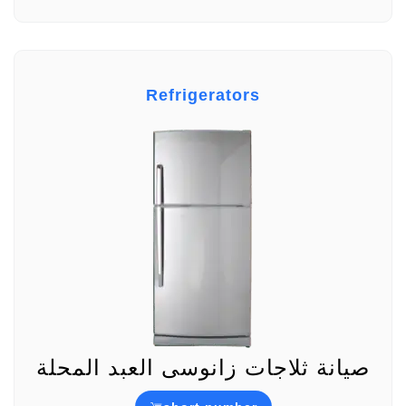
Refrigerators
صيانة ثلاجات زانوسى العبد المحلة