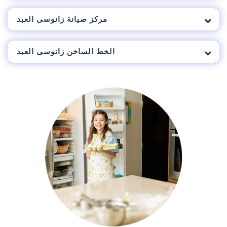
مركز صيانة زانوسى العبد
الخط الساخن زانوسى العبد