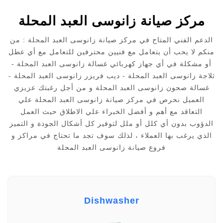
مركز صيانة زانوسى العبد المحلة
الدعم الفني المتاح في مركز صيانة زانوسى العبد المحلة : من
منكم لا يحب أن يتعامل مع فنيين محترفين للتعامل مع أي عطل
أو مشكلة في أي جهاز كهربائي غسالة زانوسى العبد المحلة -
ثلاجة زانوسى العبد المحلة - ديب فريزر زانوسى العبد المحلة -
غسالة صحون زانوسى العبد المحلة و من أجل رغبتك عزيزي
العميل نحرص في مركز صيانة زانوسى العبد المحلة علي
التعاقد مع أهم و أفضل الخبراء علي الاطلاق حيث العمل
الدؤوب بدون أي كلل أو ملل لتوفير كل أشكال الجودة و التميز
الذي يرغب بها العملاء ، لذلك سوف تجد ما تحتاج في مراكز و
فروع صيانة زانوسى العبد المحلة
Dishwasher