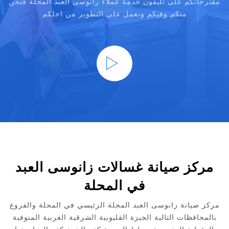
مقترحاتكم على تليفون خدمة عملاء زانوسى العبد المحلة فنحن
منكم وفيكم ونعمل على التطوير من اجلكم
مركز صيانة غسالات زانوسى العبد
في المحلة
مركز صيانة زانوسى العبد المحلة الرئيسي في المحلة والفروع
بالمحافظات التالية الجيزة القليوبية الشرقية الغربية المنوفية