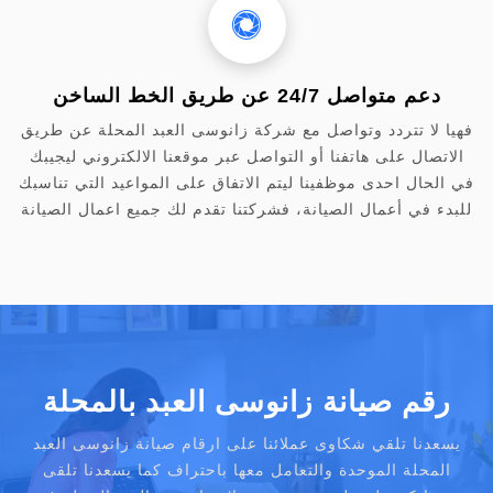
دعم متواصل 24/7 عن طريق الخط الساخن
فهيا لا تتردد وتواصل مع شركة زانوسى العبد المحلة عن طريق
الاتصال على هاتفنا أو التواصل عبر موقعنا الالكتروني ليجيبك
في الحال احدى موظفينا ليتم الاتفاق على المواعيد التي تناسبك
للبدء في أعمال الصيانة، فشركتنا تقدم لك جميع اعمال الصيانة
رقم صيانة زانوسى العبد بالمحلة
يسعدنا تلقي شكاوى عملائنا على ارقام صيانة زانوسى العبد
المحلة الموحدة والتعامل معها باحتراف كما يسعدنا تلقى