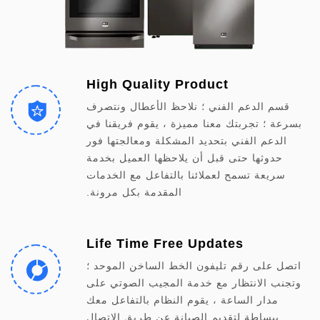
High Quality Product
قسم الدعم الفني ؛ نلاحظ الأعطال ونتصرف
بسرعة ؛ تجربتك معنا مميزة ، يقوم فريقنا في
الدعم الفني بتحديد المشكلة ومعالجتها فور
حدوثها حتى قبل أن يلاحظها العميل بخدمة
سريعة تسمح لعملائنا بالتفاعل مع الخدمات
المقدمة بكل مرونة.
Life Time Free Updates
اتصل على رقم تليفون الخط الساخن الموحد ؛
وتجنب الانتظار مع خدمة المجيب الصوتي على
مدار الساعة ، يقوم النظام بالتفاعل معك
ببساطة لتقديم الصيانة عن طريق الاتصال