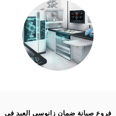
فروع صيانة ضمان زانوسى العبد في