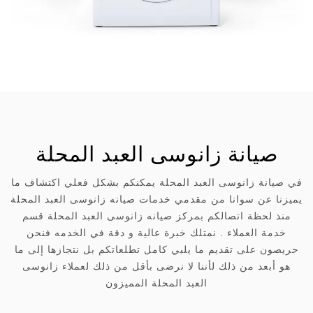
صيانة زانوسى العبد المحلة
في صيانة زانوسى العبد المحلة يمكنكم بشكل فعلي اكتشاف ما
يميزنا عن سوانا من مقدمي خدمات صيانه زانوسى العبد المحلة
منذ لحظة اتصالكم بمركز صيانه زانوسى العبد المحلة قسم
خدمة العملاء . نمتلك خبرة عالية و دقة في الخدمه فنحن
حريصون على تقديم ما يلبي كامل تطلعاتكم بل نتجازها إلى ما
هو أبعد من ذلك لأننا لا نرضى بأقل من ذلك لعملاء زانوسى
العبد المحلة المميزون