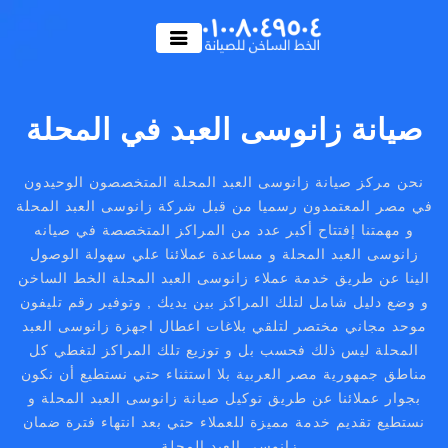
صيانة زانوسى العبد في المحلة
نحن مركز صيانة زانوسى العبد المحلة المتخصصون الوحيدون
في مصر المعتمدون رسميا من قبل شركة زانوسى العبد المحلة
و مهمتنا إفتتاح أكبر عدد من المراكز المتخصصة في صيانه
زانوسى العبد المحلة و مساعدة عملائنا علي سهولة الوصول
الينا عن طريق خدمة عملاء زانوسى العبد المحلة الخط الساخن
و وضع دليل شامل لتلك المراكز بين يديك , وتوفير رقم تليفون
موحد مجاني مختصر لتلقي بلاغات اعطال اجهزة زانوسى العبد
المحلة ليس ذلك فحسب بل و توزيع تلك المراكز لتغطي كل
مناطق جمهورية مصر العربية بلا استثناء حتي نستطيع أن نكون
بجوار عملائنا عن طريق توكيل صيانة زانوسى العبد المحلة و
نستطيع تقديم خدمة مميزة للعملاء حتي بعد انتهاء فترة ضمان
زانوسى العبد المحلة .