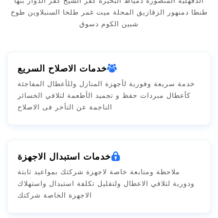
الدقهلية المنصورة دمياط البحيرة كفر الشيخ كفر الدوار بنها
طنطا دمنهور الزقازيق المحلة ميت غمر طلخا السنبلاوين طوخ
شبين الكوم دسوق
خدمات الاصلاح السريع
خدمة سريعة وفورية لأجهزة المنازل وللأعطال المفاجئة
كأعطال مبردات حفظ و تجميد الأطعمة لتلافي الخسائر
الناجمة عن التأخر فى الاصلاح
خدمات استبدال الاجهزة
ملاحظة ومتابعة خاصة لاجهزة شركتك بمواعيد ثابتة
ودورية لتلافي الاعطال ولتقليل تكلفة استبدال واستهلاك
الاجهزة الخاصة شركتك